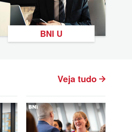
BNI U
Veja tudo