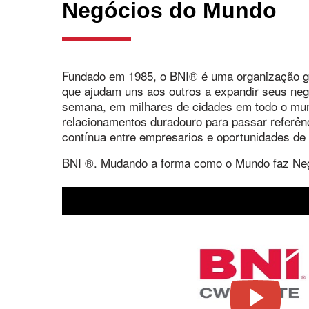
Negócios do Mundo
Fundado em 1985, o BNI® é uma organização g
que ajudam uns aos outros a expandir seus neg
semana, em milhares de cidades em todo o mund
relacionamentos duradouro para passar referên
contínua entre empresarios e oportunidades d
BNI ®. Mudando a forma como o Mundo faz Ne