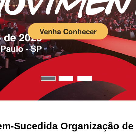
Venha Conhecer
Bem-Sucedida Organização de