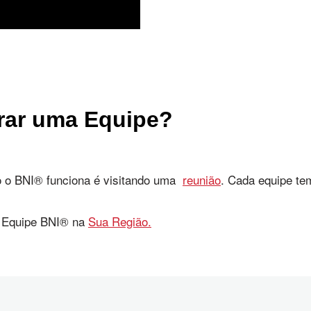
rar uma Equipe?
o o BNI® funciona é visitando uma
reunião
. Cada equipe te
a Equipe BNI® na
Sua Região.