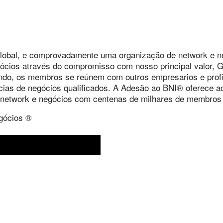
lobal, e comprovadamente uma organização de network e n
ócios através do compromisso com nosso principal valor, 
o, os membros se reúnem com outros empresarios e profissi
cias de negócios qualificados. A Adesão ao BNI® oferece 
e network e negócios com centenas de milhares de membro
gócios ®