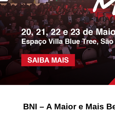
BNI – A Maior e Mais 