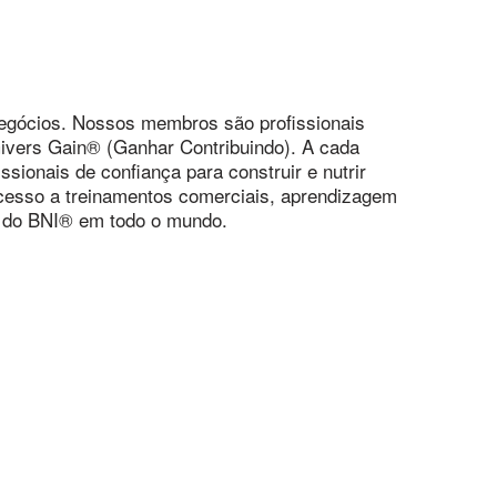
egócios. Nossos membros são profissionais
Givers Gain® (Ganhar Contribuindo). A cada
onais de confiança para construir e nutrir
acesso a treinamentos comerciais, aprendizagem
s do BNI® em todo o mundo.